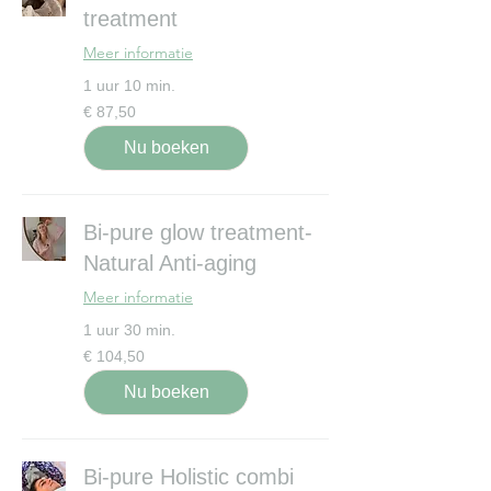
treatment
Meer informatie
1 uur 10 min.
87,50
€ 87,50
euro
Nu boeken
Bi-pure glow treatment-
Natural Anti-aging
Meer informatie
1 uur 30 min.
104,50
€ 104,50
euro
Nu boeken
Bi-pure Holistic combi