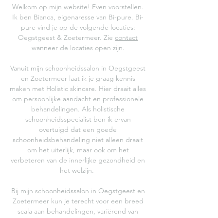
Welkom op mijn website! Even voorstellen.
Ik ben Bianca, eigenaresse van Bi-pure. Bi-
pure vind je op de volgende locaties:
Oegstgeest & Zoetermeer. Zie
contact
wanneer de locaties open zijn.
Vanuit mijn schoonheidssalon in Oegstgeest
en Zoetermeer laat ik je graag kennis
maken met Holistic skincare. Hier draait alles
om persoonlijke aandacht en professionele
behandelingen. Als holistische
schoonheidsspecialist ben ik ervan
overtuigd dat een goede
schoonheidsbehandeling niet alleen draait
om het uiterlijk, maar ook om het
verbeteren van de innerlijke gezondheid en
het welzijn.
Bij mijn schoonheidssalon in Oegstgeest en
Zoetermeer kun je terecht voor een breed
scala aan behandelingen, variërend van