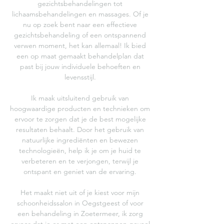
gezichtsbehandelingen tot
lichaamsbehandelingen en massages. Of je
nu op zoek bent naar een effectieve
gezichtsbehandeling of een ontspannend
verwen moment, het kan allemaal! Ik bied
een op maat gemaakt behandelplan dat
past bij jouw individuele behoeften en
levensstijl.
Ik maak uitsluitend gebruik van
hoogwaardige producten en technieken om
ervoor te zorgen dat je de best mogelijke
resultaten behaalt. Door het gebruik van
natuurlijke ingrediënten en bewezen
technologieën, help ik je om je huid te
verbeteren en te verjongen, terwijl je
ontspant en geniet van de ervaring.
Het maakt niet uit of je kiest voor mijn
schoonheidssalon in Oegstgeest of voor
een behandeling in Zoetermeer, ik zorg
ervoor dat je er met een ontspannen gevoel