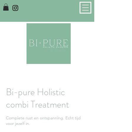
Bi-pure Holistic
combi Treatment
Complete rust en ontspanning. Echt tijd
voor jezelf in.