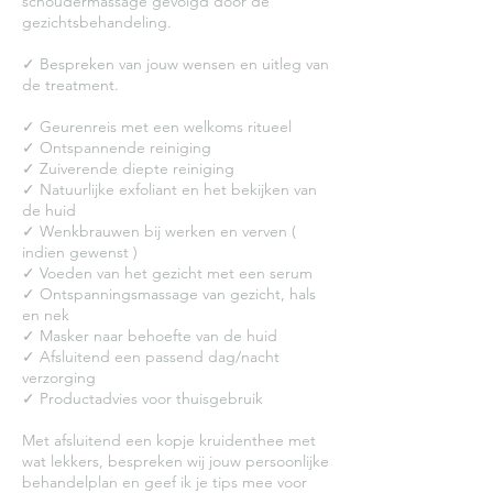
schoudermassage gevolgd door de
gezichtsbehandeling.
✓ Bespreken van jouw wensen en uitleg van
de treatment.
✓ Geurenreis met een welkoms ritueel
✓ Ontspannende reiniging
✓ Zuiverende diepte reiniging
✓ Natuurlijke exfoliant en het bekijken van
de huid
✓ Wenkbrauwen bij werken en verven (
indien gewenst )
✓ Voeden van het gezicht met een serum
✓ Ontspanningsmassage van gezicht, hals
en nek
✓ Masker naar behoefte van de huid
✓ Afsluitend een passend dag/nacht
verzorging
✓ Productadvies voor thuisgebruik
Met afsluitend een kopje kruidenthee met
wat lekkers, bespreken wij jouw persoonlijke
behandelplan en geef ik je tips mee voor