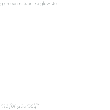
ng en een natuurlijke glow. Je
me for yourself"