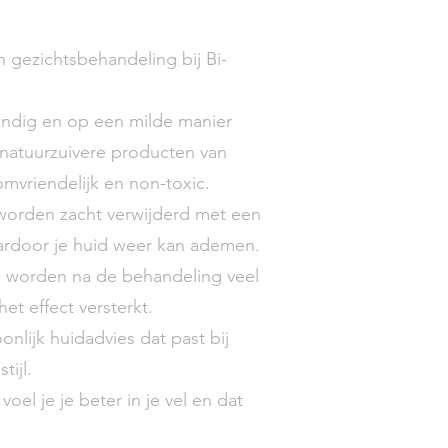
 gezichtsbehandeling bij Bi-
dig en op een milde manier
natuurzuivere producten van
mvriendelijk en non-toxic.
rden zacht verwijderd met een
waardoor je huid weer kan ademen.
orden na de behandeling veel
t effect versterkt.
ijk huidadvies dat past bij
tijl.
oel je je beter in je vel en dat