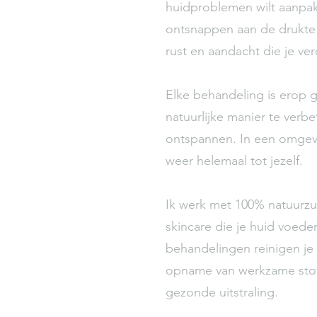
huidproblemen wilt aanpa
ontsnappen aan de drukte v
rust en aandacht die je ver
Elke behandeling is erop 
natuurlijke manier te verbe
ontspannen. In een omgevin
weer helemaal tot jezelf.
Ik werk met 100% natuurzu
skincare die je huid voede
behandelingen reinigen je
opname van werkzame stoff
gezonde uitstraling.