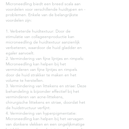
Microneedling biedt een breed scala aan
voordelen voor verschillende huidtypen en -
problemen. Enkele van de belangrijkste
voordelen zijn:
1. Verbeterde huidtextuur: Door de
stimulatie van collageenproductie kan
microneedling de huidtextuur aanzienlijk
verbeteren, waardoor de huid gladder en
egaler aanvoelt.
2. Vermindering van fijne lijntjes en rimpels:
Microneedling kan helpen bij het
verminderen van fijne lijntjes en rimpels
door de huid strakker te maken en het
volume te herstellen.
3. Vermindering van littekens en striae: Deze
behandeling is bijzonder effectief bij het
verminderen van acne-littekens,
chirurgische littekens en striae, doordat het
de huidstructuur verfijnt.
4. Vermindering van hyperpigmentatie:
Microneedling kan helpen bij het vervagen
van donkere vlekken en een ongelijkmatige