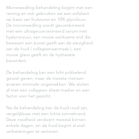
Microneedling behandeling begint met een
reining en ook gebruiken we een exfoliant
op basis van fruitzuren en 10% glycolzuur.
De microneedling wordt gecombineerd
met een ultrageconcentreerd serum met
hyaluronzuur, een mooie werkzame stof die
bewezen een boost geeft aan de stevigheid
van de huid ( collageenaanmaak ), een
mooie glans geeft en de hydratatie
bevordert.
De behandeling kan een licht prikkelend
gevoel geven, maar de meeste mensen
ervaren minimale ongemakken. We sluiten
af met een collageen sheet masker en een
factor voor het gezicht.
Na de behandeling kan de huid rood zijn,
vergelijkbaar met een lichte zonnebrand.
Deze roodheid verdwijnt meestal binnen
enkele dagen, en de huid begint al snel
verbeteringen te vertonen.