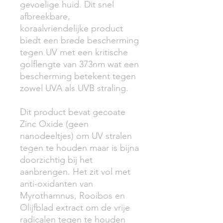
gevoelige huid. Dit snel 
afbreekbare, 
koraalvriendelijke product 
biedt een brede bescherming 
tegen UV met een kritische 
golflengte van 373nm wat een 
bescherming betekent tegen 
zowel UVA als UVB straling.

Dit product bevat gecoate 
Zinc Oxide (geen 
nanodeeltjes) om UV stralen 
tegen te houden maar is bijna 
doorzichtig bij het 
aanbrengen. Het zit vol met 
anti-oxidanten van 
Myrothamnus, Rooibos en 
Olijfblad extract om de vrije 
radicalen tegen te houden 