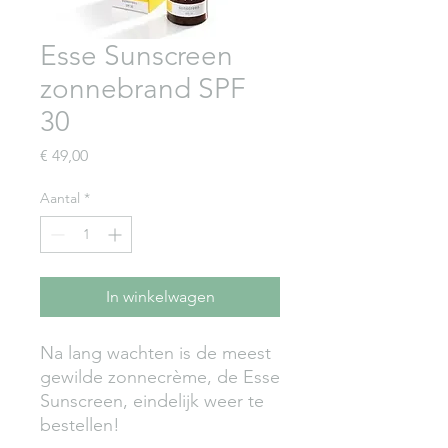
Esse Sunscreen
zonnebrand SPF
30
Prijs
€ 49,00
Aantal
*
In winkelwagen
Na lang wachten is de meest 
gewilde zonnecrème, de Esse 
Sunscreen, eindelijk weer te 
bestellen!
