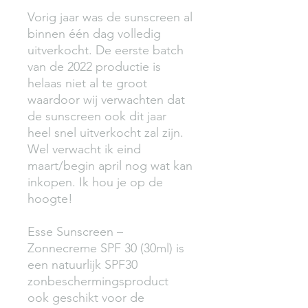
Vorig jaar was de sunscreen al 
binnen één dag volledig 
uitverkocht. De eerste batch 
van de 2022 productie is 
helaas niet al te groot 
waardoor wij verwachten dat 
de sunscreen ook dit jaar 
heel snel uitverkocht zal zijn. 
Wel verwacht ik eind 
maart/begin april nog wat kan 
inkopen. Ik hou je op de 
hoogte! 

Esse Sunscreen – 
Zonnecreme SPF 30 (30ml) is 
een natuurlijk SPF30 
zonbeschermingsproduct 
ook geschikt voor de 