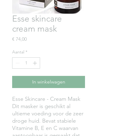
Esse skincare
cream mask
Prijs
€ 74,00
Aantal
*
In winkelwagen
Esse Skincare - Cream Mask
Dit masker is geschikt al
ultieme voeding voor de zeer
droge huid. Bevat stabiele
Vitamine B, E en C waarvan
aantoonbaar is gemaakt dat