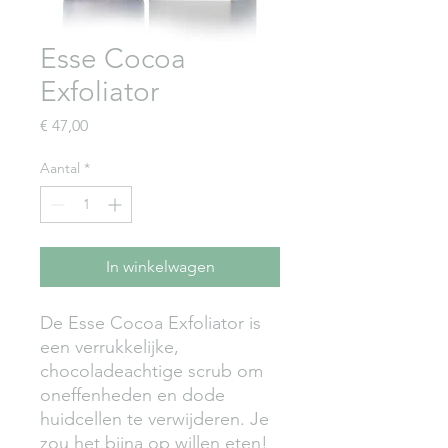
Esse Cocoa
Exfoliator
Prijs
€ 47,00
Aantal
*
In winkelwagen
De Esse Cocoa Exfoliator is
een verrukkelijke,
chocoladeachtige scrub om
oneffenheden en dode
huidcellen te verwijderen. Je
zou het bijna op willen eten!